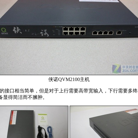
侠诺QVM2100主机
墙的接口相当简单，但是对于上行需要高带宽输入，下行需要多
设备显得简洁而不臃肿。