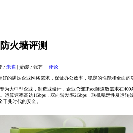
N防火墙评测
者：
朱雀
|
责编：
张齐
评论
好的满足企业网络需求，保证办公效率，稳定的性能和全面的
大中型企业，制造业设计，企业总部IPsec隧道数需求在400条以下
。运算速率高达1Gbps，双向转发率2Gbps，联机稳定性及运
全千兆时代的安全。