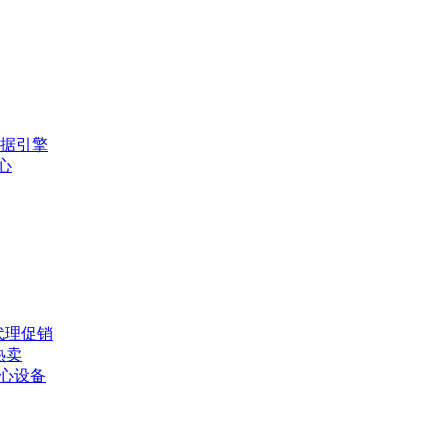
数据引擎
心
障代理促销
热卖
核心设备