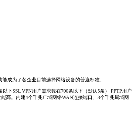
功能成为了各企业目前选择网络设备的普遍标准。
SSL VPN用户需求数在700条以下（默认5条） PPTP用户
转效能高。内建4个千兆广域网络WAN连接端口、8个千兆局域网