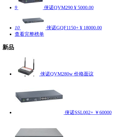
9
侠诺QVM290
¥ 5000.00
10
侠诺GQF1150+
¥ 18000.00
查看完整榜单
新品
侠诺QVM280w
价格面议
侠诺SSL002+
￥60000