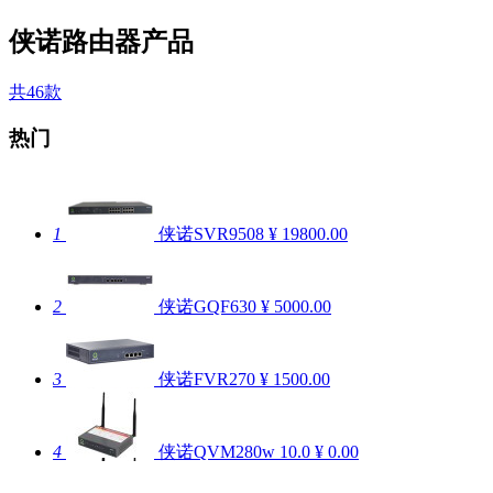
侠诺路由器产品
共46款
热门
1
侠诺SVR9508
¥ 19800.00
2
侠诺GQF630
¥ 5000.00
3
侠诺FVR270
¥ 1500.00
4
侠诺QVM280w
10.0
¥ 0.00