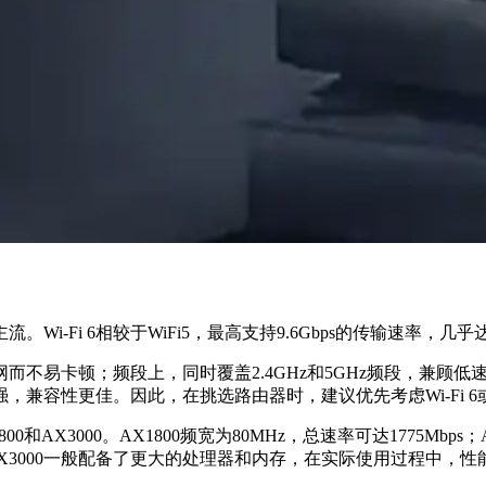
主流。
Wi-Fi 6
相较于WiFi5，最高支持9.6Gbps的传输速率，几乎达
而不易卡顿；频段上，同时覆盖2.4GHz和5GHz频段，兼顾低
强，兼容性更佳。因此，在挑选路由器时，建议优先考虑
Wi-Fi 6
AX3000。AX1800频宽为80MHz，总速率可达1775Mbps；
AX3000一般配备了更大的处理器和内存，在实际使用过程中，