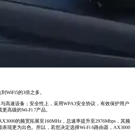
到WiFi5的3倍之多。
速与高速设备；安全性上，采用WPA3安全协议，有效保护用户
或更高级的
Wi-Fi 7
产品。
AX3000的频宽拓展至160MHz，总速率提升至2976Mbps，其频
性能表现更为出色。所以，若您决定选择
Wi-Fi 6
路由器，AX3000