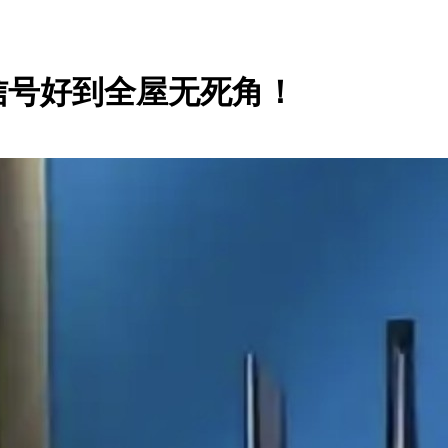
信号好到全屋无死角！