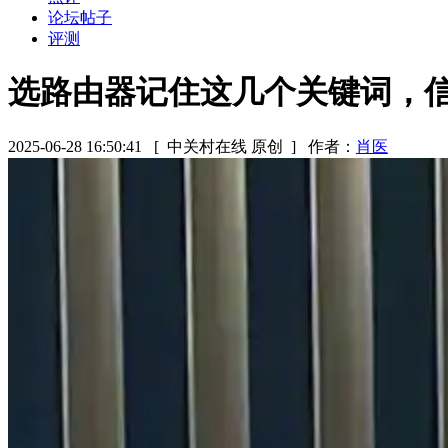
论坛帖子
评测
选路由器记住这几个关键词，
2025-06-28 16:50:41
[ 中关村在线 原创 ]
作者：
肖医