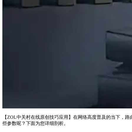
【ZOL中关村在线原创技巧应用】
在网络高度普及的当下，路
些参数呢？下面为您详细剖析。