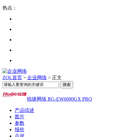
热点：
ZOL首页
>
企业网络
> 正文
锐捷网络 RG-EW6000GX PRO
产品综述
图片
参数
报价
点评