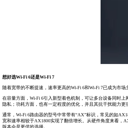
想好选Wi-Fi 6还是Wi-Fi 7
随着宽带的不断提速，速率更高的
Wi-Fi 6
和
Wi-Fi 7
已成为市场
在容量方面，
Wi-Fi 6
引入新型着色机制，可让多台设备同时上网
隐私；功耗方面，也有一定程度的优化，并且其抗干扰能力更
通常，
Wi-Fi 6
路由器的型号中常带有“AX”标识，常见的如AX1800和
宽和速率相较于AX1800实现了翻倍增长。从硬件角度来看，
版本会是更优的选择。