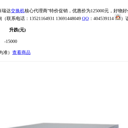
泰瑞达
交换机
核心代理商”特价促销，优惠价为125000元，好
电话：13521164931 13691448049
QQ
：404539114
）
升跌(元)
-15000
价为准）
查看商品