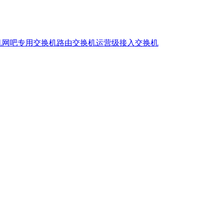
机
网吧专用交换机
路由交换机
运营级接入交换机