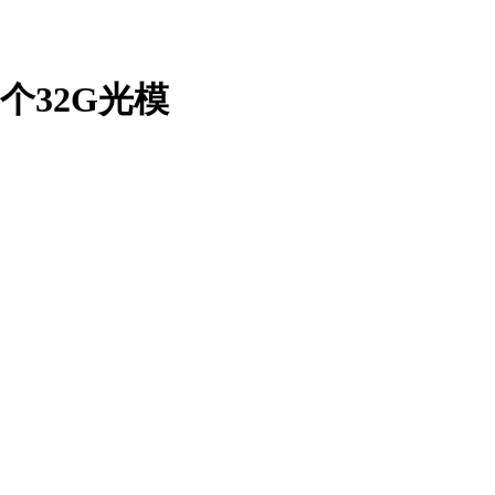
4个32G光模