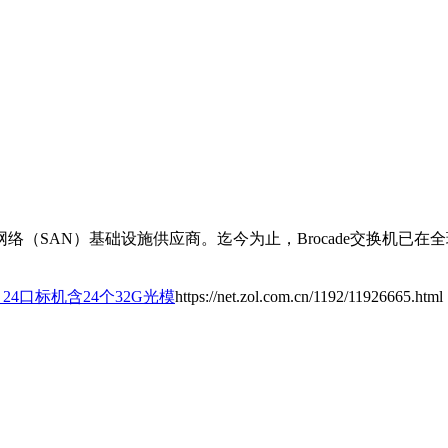
络（SAN）基础设施供应商。迄今为止，Brocade交换机已在全
20 24口标机含24个32G光模
https://net.zol.com.cn/1192/11926665.html