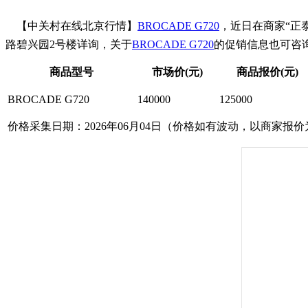
【中关村在线北京行情】
BROCADE G720
，近日在商家“正
路碧兴园2号楼详询，关于
BROCADE G720
的促销信息也可咨询（联系
商品型号
市场价(元)
商品报价(元)
BROCADE G720
140000
125000
价格采集日期：2026年06月04日（价格如有波动，以商家报