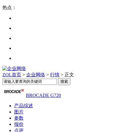
热点：
ZOL首页
>
企业网络
>
行情
> 正文
BROCADE G720
产品综述
图片
参数
报价
点评