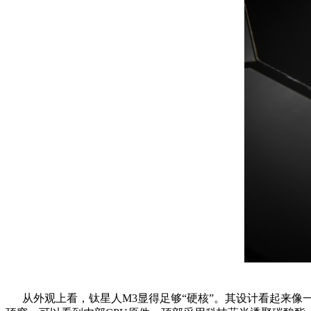
从外观上看，钛星人M3显得足够“硬核”。其设计看起来像