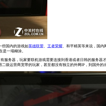
一些国内的游戏如
英雄联盟
、
王者荣耀
、和平精英等来说，国内
在是一塌糊涂。
没有服务器，玩家要联机游戏需要连接到香港或者日韩的服务器才能进
用二级运营商宽带的玩家，甚至都没有独立的外网IP，到国外的