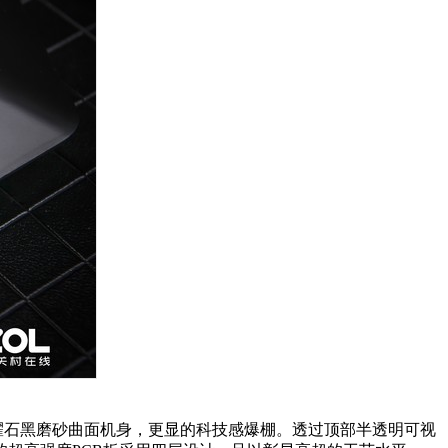
耀石黑磨砂曲面机身，更显的科技感爆棚。透过顶部半透明可视