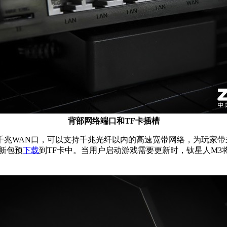
背部网络端口和TF卡插槽
兆WAN口，可以支持千兆光纤以内的高速宽带网络，为玩家带
更新包预
下载
到TF卡中。当用户启动游戏需要更新时，钛星人M3将