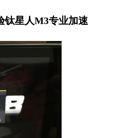
验钛星人M3专业加速