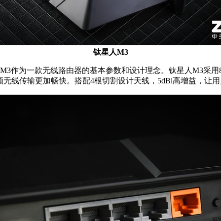
钛星人M3
作为一款无线路由器的基本参数和设计理念。钛星人M3采用802
，无论是游戏视频无线传输更加畅快。搭配4根切割设计天线，5dBi高增益，让