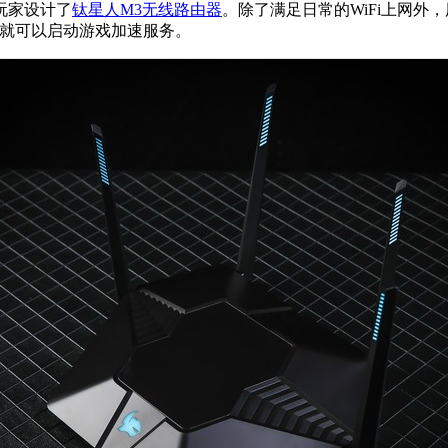
玩家设计了
钛星人M3
无线路由器
。除了满足日常的WiFi上网外
指就可以启动游戏加速服务。