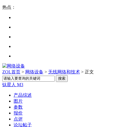
热点：
ZOL首页
>
网络设备
>
无线网络和技术
> 正文
钛星人 M3
产品综述
图片
参数
报价
点评
论坛帖子